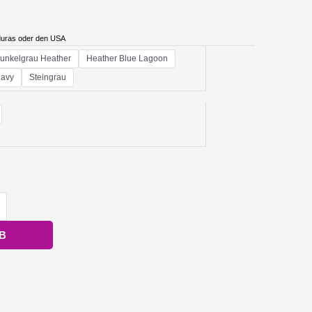
duras oder den USA
unkelgrau Heather
Heather Blue Lagoon
avy
Steingrau
B