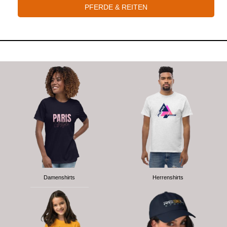
PFERDE & REITEN
Damenshirts
Herrenshirts