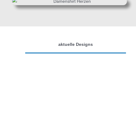
aktuelle Designs
Select
Select
Select
Select
Options
Options
Options
Options