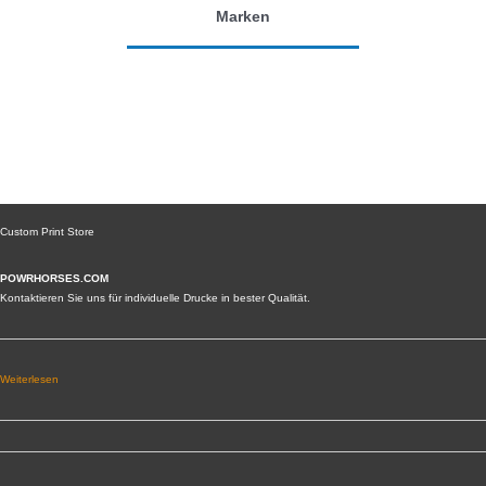
Marken
Custom Print Store
POWRHORSES.COM
Kontaktieren Sie uns für individuelle Drucke in bester Qualität.
Weiterlesen