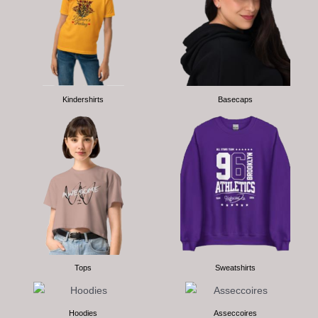
Kindershirts
Basecaps
Tops
Sweatshirts
Hoodies
Asseccoires