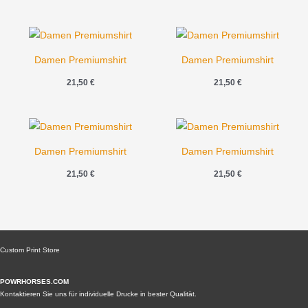
Damen Premiumshirt
Damen Premiumshirt
21,50
€
21,50
€
Damen Premiumshirt
Damen Premiumshirt
21,50
€
21,50
€
Custom Print Store
POWRHORSES.COM
Kontaktieren Sie uns für individuelle Drucke in bester Qualität.