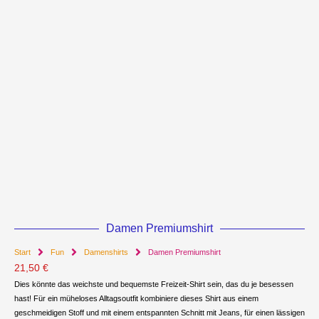
Damen Premiumshirt
Start
Fun
Damenshirts
Damen Premiumshirt
21,50
€
Dies könnte das weichste und bequemste Freizeit-Shirt sein, das du je besessen
hast! Für ein müheloses Alltagsoutfit kombiniere dieses Shirt aus einem
geschmeidigen Stoff und mit einem entspannten Schnitt mit Jeans, für einen lässigen