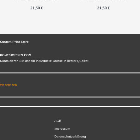
21,50
€
21,50
€
Custom Print Store
POWRHORSES.COM
Kontaktieren Sie uns für individuelle Drucke in bester Qualität.
Weiterlesen
AGB
Impressum
Datenschutzerklärung