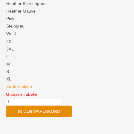
Menge
Heather Blue Lagoon
Heather Mauve
Pink
Steingrau
Weiß
2XL
3XL
L
M
S
XL
Zurücksetzen
Grössen-Tabelle
IN DEN WARENKORB