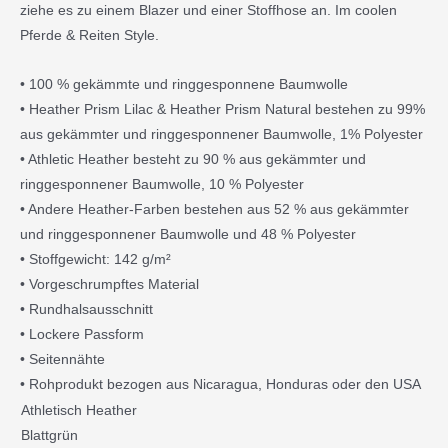
ziehe es zu einem Blazer und einer Stoffhose an. Im coolen
Pferde & Reiten Style.
• 100 % gekämmte und ringgesponnene Baumwolle
• Heather Prism Lilac & Heather Prism Natural bestehen zu 99%
aus gekämmter und ringgesponnener Baumwolle, 1% Polyester
• Athletic Heather besteht zu 90 % aus gekämmter und
ringgesponnener Baumwolle, 10 % Polyester
• Andere Heather-Farben bestehen aus 52 % aus gekämmter
und ringgesponnener Baumwolle und 48 % Polyester
• Stoffgewicht: 142 g/m²
• Vorgeschrumpftes Material
• Rundhalsausschnitt
• Lockere Passform
• Seitennähte
• Rohprodukt bezogen aus Nicaragua, Honduras oder den USA
Damen
Athletisch Heather
Premiumshirt
Blattgrün