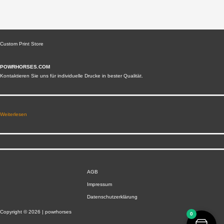
Custom Print Store
POWRHORSES.COM
Kontaktieren Sie uns für individuelle Drucke in bester Qualität.
Weiterlesen
AGB
Impressum
Datenschutzerklärung
Copyright © 2026 | powrhorses
0