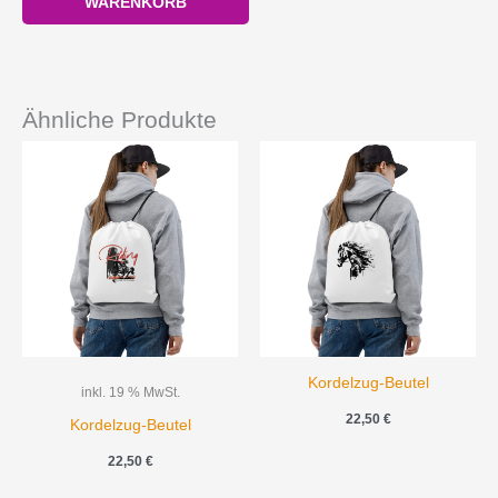
WARENKORB
Ähnliche Produkte
Kordelzug-Beutel
inkl. 19 % MwSt.
22,50
€
Kordelzug-Beutel
22,50
€