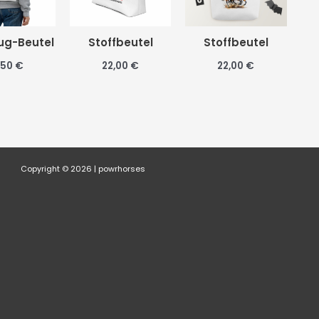
ug-Beutel
Stoffbeutel
Stoffbeutel
,50
€
22,00
€
22,00
€
Copyright © 2026 | powrhorses