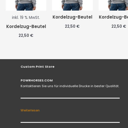
Kordelzug-Beutel
Kordelzug-B
inkl. 19 % MwSt.
Kordelzug-Beutel
22,50
€
22,50
€
22,50
€
Custom Print Store
POWRHORSES.COM
Kontaktieren Sie uns für individuelle Drucke in bester Qualität.
Weiterlesen