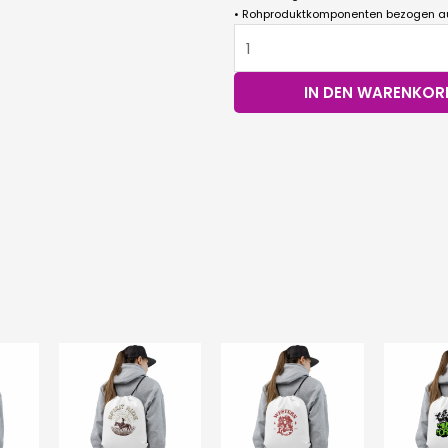
• Rohproduktkomponenten bezogen au
Kordelzug-
Beutel
Menge
IN DEN WARENKOR