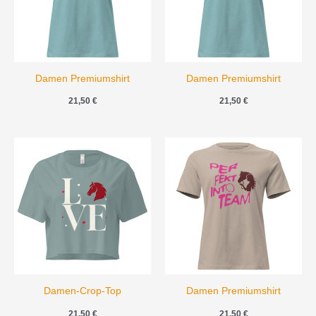
Damen Premiumshirt
Damen Premiumshirt
21,50
€
21,50
€
Damen-Crop-Top
Damen Premiumshirt
21,50
€
21,50
€