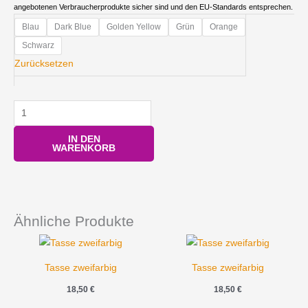
angebotenen Verbraucherprodukte sicher sind und den EU-Standards entsprechen.
Tasse
Blau
Dark Blue
Golden Yellow
Grün
Orange
zweifarbig
Schwarz
Menge
Zurücksetzen
IN DEN
WARENKORB
Ähnliche Produkte
Tasse zweifarbig
Tasse zweifarbig
18,50
€
18,50
€