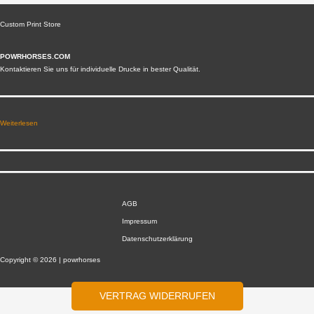
Custom Print Store
POWRHORSES.COM
Kontaktieren Sie uns für individuelle Drucke in bester Qualität.
Weiterlesen
AGB
Impressum
Datenschutzerklärung
Copyright © 2026 | powrhorses
VERTRAG WIDERRUFEN