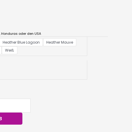
, Honduras oder den USA
Heather Blue Lagoon
Heather Mauve
Weiß
B