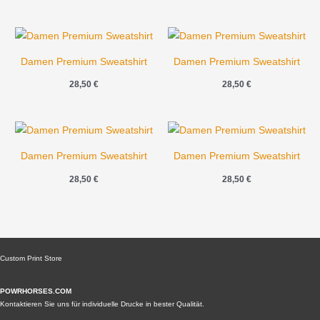
Damen Premium Sweatshirt
Damen Premium Sweatshirt
28,50
€
28,50
€
Damen Premium Sweatshirt
Damen Premium Sweatshirt
28,50
€
28,50
€
Custom Print Store
POWRHORSES.COM
Kontaktieren Sie uns für individuelle Drucke in bester Qualität.