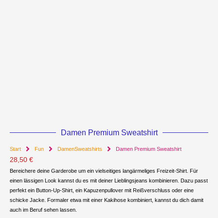
Damen Premium Sweatshirt
Start
Fun
DamenSweatshirts
Damen Premium Sweatshirt
28,50
€
Bereichere deine Garderobe um ein vielseitiges langärmeliges Freizeit-Shirt. Für
einen lässigen Look kannst du es mit deiner Lieblingsjeans kombinieren. Dazu passt
perfekt ein Button-Up-Shirt, ein Kapuzenpullover mit Reißverschluss oder eine
schicke Jacke. Formaler etwa mit einer Kakihose kombiniert, kannst du dich damit
auch im Beruf sehen lassen.