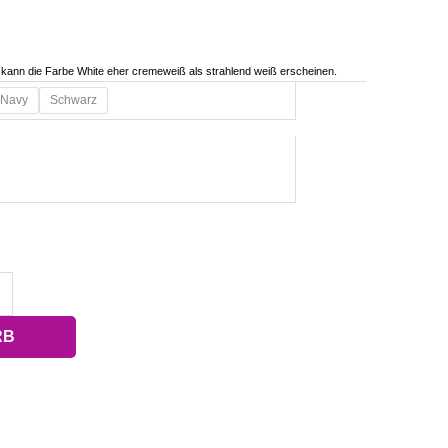
n kann die Farbe White eher cremeweiß als strahlend weiß erscheinen.
Navy
Schwarz
RB