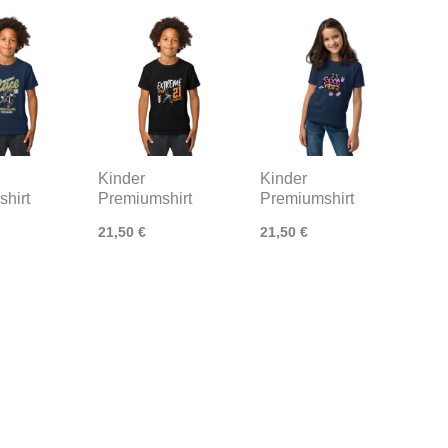
Kinder
Kinder
hirt
Premiumshirt
Premiumshirt
21,50
€
21,50
€