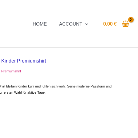
HOME
ACCOUNT
0,00
€
Kinder Premiumshirt
r Premiumshirt
-Shirt bleiben Kinder kühl und fühlen sich wohl. Seine moderne Passform und
r ersten Wahl für aktive Tage.