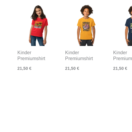
Kinder
Kinder
Kinder
Premiumshirt
Premiumshirt
Premiums
21,50
€
21,50
€
21,50
€