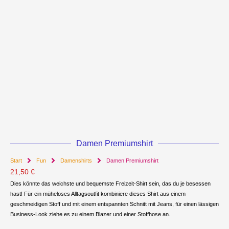
Damen Premiumshirt
Start
Fun
Damenshirts
Damen Premiumshirt
21,50
€
Dies könnte das weichste und bequemste Freizeit-Shirt sein, das du je besessen
hast! Für ein müheloses Alltagsoutfit kombiniere dieses Shirt aus einem
geschmeidigen Stoff und mit einem entspannten Schnitt mit Jeans, für einen lässigen
Business-Look ziehe es zu einem Blazer und einer Stoffhose an.