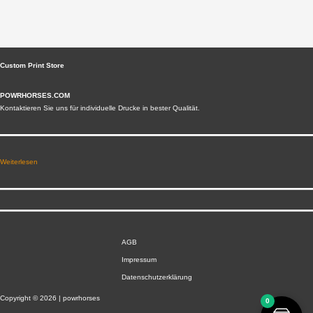
Custom Print Store
POWRHORSES.COM
Kontaktieren Sie uns für individuelle Drucke in bester Qualität.
Weiterlesen
AGB
Impressum
Datenschutzerklärung
Copyright © 2026 | powrhorses
0