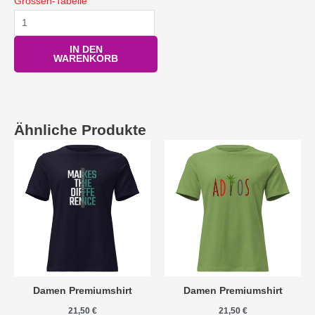
Grössen-Tabelle
IN DEN
WARENKORB
Ähnliche Produkte
Damen Premiumshirt
Damen Premiumshirt
21,50
€
21,50
€