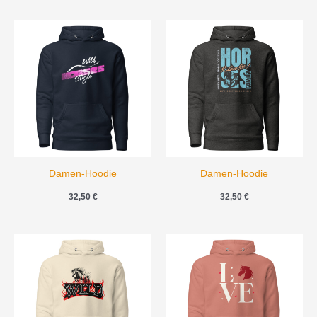
Damen-Hoodie
Damen-Hoodie
32,50
€
32,50
€