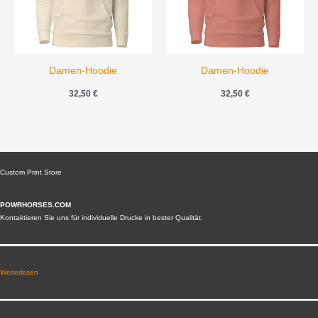
Damen-Hoodie
Damen-Hoodie
32,50
€
32,50
€
Custom Print Store
POWRHORSES.COM
Kontaktieren Sie uns für individuelle Drucke in bester Qualität.
Weiterlesen