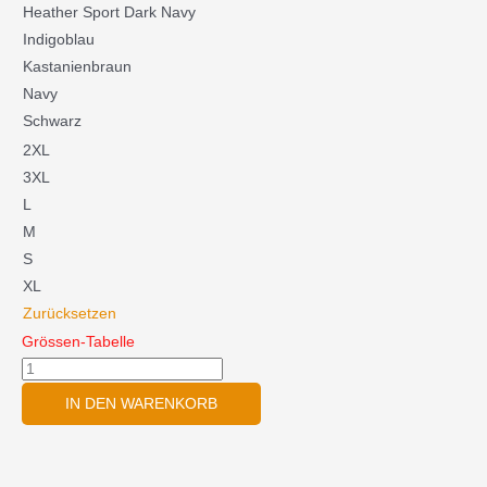
Menge
Heather Sport Dark Navy
Indigoblau
Kastanienbraun
Navy
Schwarz
2XL
3XL
L
M
S
XL
Zurücksetzen
Grössen-Tabelle
IN DEN WARENKORB