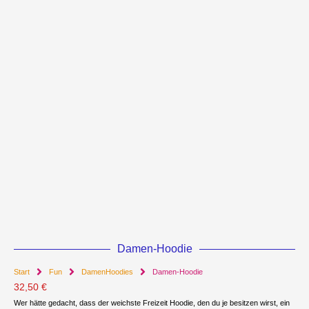
Damen-Hoodie
Start
Fun
DamenHoodies
Damen-Hoodie
32,50
€
Wer hätte gedacht, dass der weichste Freizeit Hoodie, den du je besitzen wirst, ein