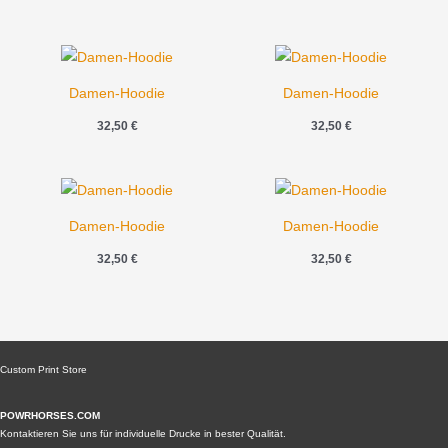
Damen-Hoodie
Damen-Hoodie
32,50
€
32,50
€
Damen-Hoodie
Damen-Hoodie
32,50
€
32,50
€
Custom Print Store
POWRHORSES.COM
Kontaktieren Sie uns für individuelle Drucke in bester Qualität.