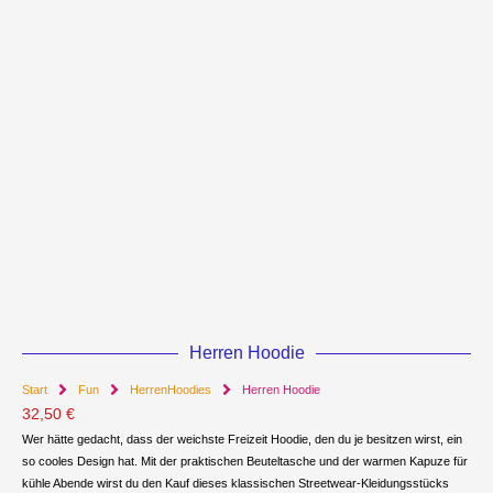
Herren Hoodie
Start
Fun
HerrenHoodies
Herren Hoodie
32,50
€
Wer hätte gedacht, dass der weichste Freizeit Hoodie, den du je besitzen wirst, ein
so cooles Design hat. Mit der praktischen Beuteltasche und der warmen Kapuze für
kühle Abende wirst du den Kauf dieses klassischen Streetwear-Kleidungsstücks