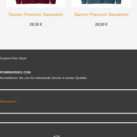
Damen Premium Sweatshirt
Damen Premium Sweatshirt
28,50
€
28,50
€
Custom Print Store
POWRHORSES.COM
Kontaktieren Sie uns für individuelle Drucke in bester Qualität.
Weiterlesen
AGB