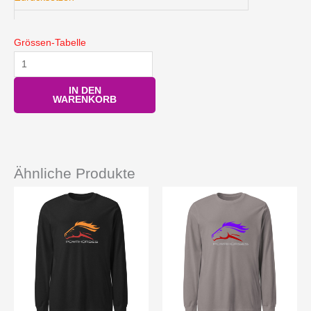
Grössen-Tabelle
IN DEN
WARENKORB
Ähnliche Produkte