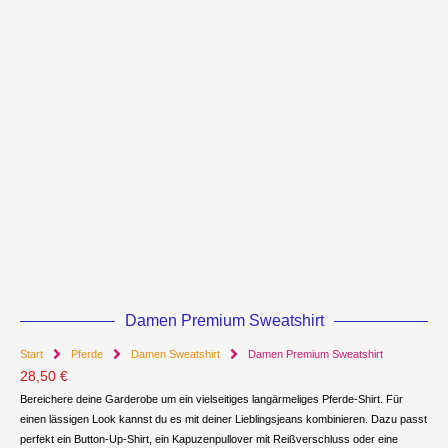
Damen Premium Sweatshirt
Start
Pferde
Damen Sweatshirt
Damen Premium Sweatshirt
28,50
€
Bereichere deine Garderobe um ein vielseitiges langärmeliges Pferde-Shirt. Für
einen lässigen Look kannst du es mit deiner Lieblingsjeans kombinieren. Dazu passt
perfekt ein Button-Up-Shirt, ein Kapuzenpullover mit Reißverschluss oder eine