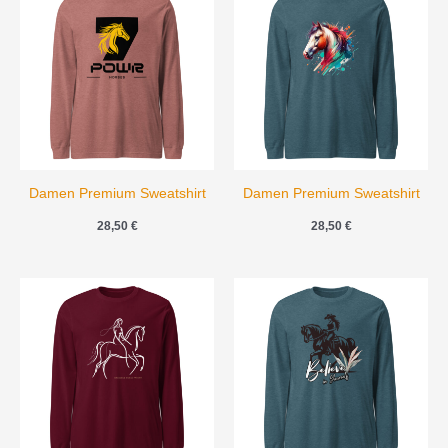
Damen Premium Sweatshirt
Damen Premium Sweatshirt
28,50
€
28,50
€