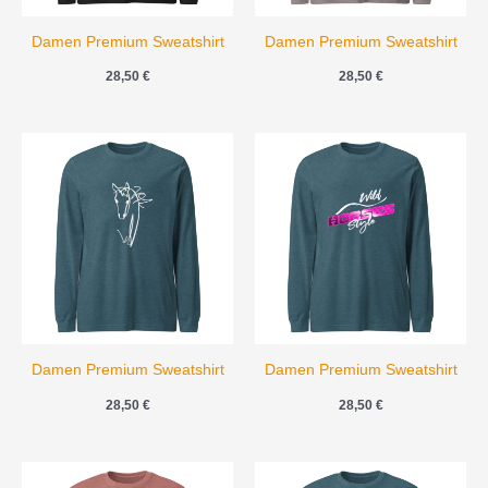
Damen Premium Sweatshirt
Damen Premium Sweatshirt
28,50
€
28,50
€
Damen Premium Sweatshirt
Damen Premium Sweatshirt
28,50
€
28,50
€