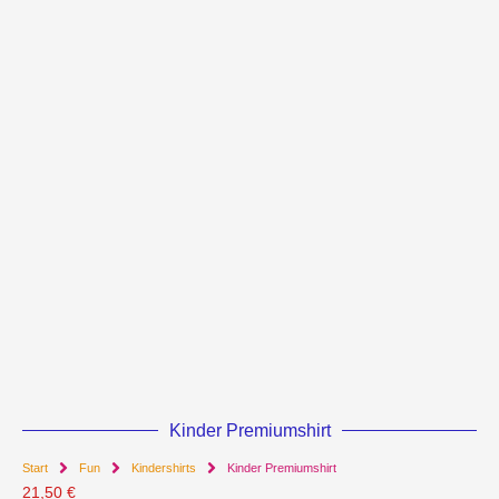
Kinder Premiumshirt
Start
Fun
Kindershirts
Kinder Premiumshirt
21,50
€