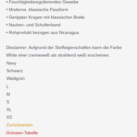
• Feuchtigkeitsregulierendes Gewebe
• Moderne, klassische Passform
• Gerippter Kragen mit klassischer Breite
• Nacken- und Schulterband
• Rohprodukt bezogen aus Nicaragua
Disclaimer: Aufgrund der Stoffeigenschaften kann die Farbe
White eher cremeweiß als strahlend weiß erscheinen.
Kinder
Navy
Premiumshirt
Schwarz
Menge
Waldgrün
L
M
S
XL
XS
Zurücksetzen
Grössen-Tabelle