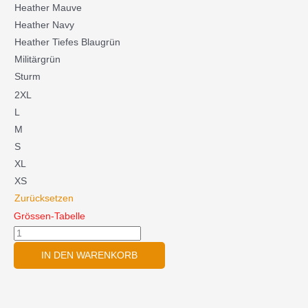
Premium
Heather Mauve
Sweatshirt
Heather Navy
Menge
Heather Tiefes Blaugrün
Militärgrün
Sturm
2XL
L
M
S
XL
XS
Zurücksetzen
Grössen-Tabelle
IN DEN WARENKORB