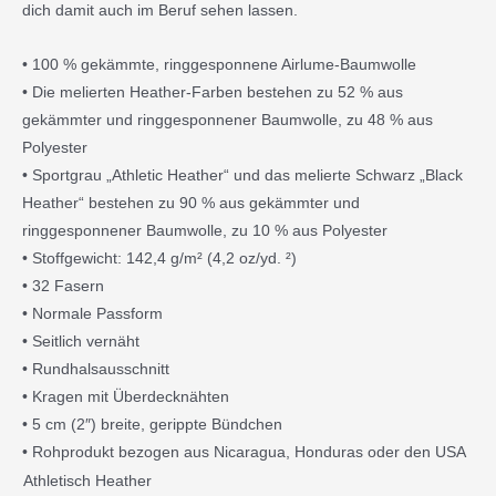
dich damit auch im Beruf sehen lassen.
• 100 % gekämmte, ringgesponnene Airlume-Baumwolle
• Die melierten Heather-Farben bestehen zu 52 % aus
gekämmter und ringgesponnener Baumwolle, zu 48 % aus
Polyester
• Sportgrau „Athletic Heather“ und das melierte Schwarz „Black
Heather“ bestehen zu 90 % aus gekämmter und
ringgesponnener Baumwolle, zu 10 % aus Polyester
• Stoffgewicht: 142,4 g/m² (4,2 oz/yd. ²)
• 32 Fasern
• Normale Passform
• Seitlich vernäht
• Rundhalsausschnitt
• Kragen mit Überdecknähten
• 5 cm (2″) breite, gerippte Bündchen
• Rohprodukt bezogen aus Nicaragua, Honduras oder den USA
Damen
Athletisch Heather