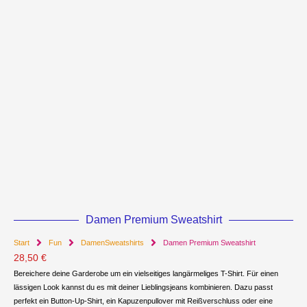
Damen Premium Sweatshirt
Start
Fun
DamenSweatshirts
Damen Premium Sweatshirt
28,50
€
Bereichere deine Garderobe um ein vielseitiges langärmeliges T-Shirt. Für einen
lässigen Look kannst du es mit deiner Lieblingsjeans kombinieren. Dazu passt
perfekt ein Button-Up-Shirt, ein Kapuzenpullover mit Reißverschluss oder eine