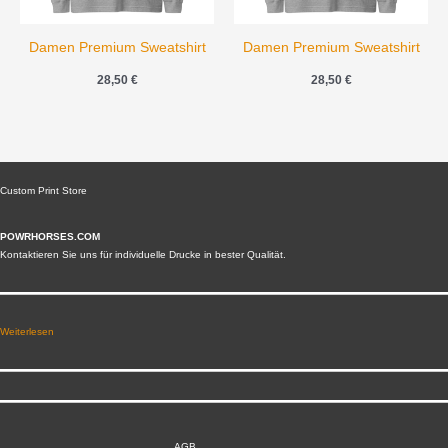
Damen Premium Sweatshirt
Damen Premium Sweatshirt
28,50
€
28,50
€
Custom Print Store
POWRHORSES.COM
Kontaktieren Sie uns für individuelle Drucke in bester Qualität.
Weiterlesen
AGB