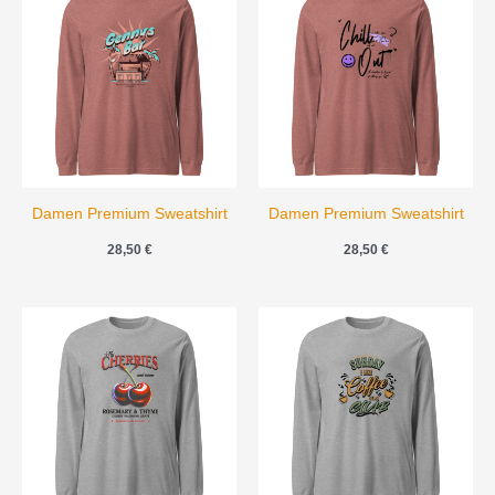
Damen Premium Sweatshirt
Damen Premium Sweatshirt
28,50
€
28,50
€