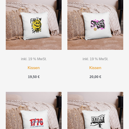
inkl. 19 % MwSt.
inkl. 19 % MwSt.
Kissen
Kissen
19,50
€
20,00
€