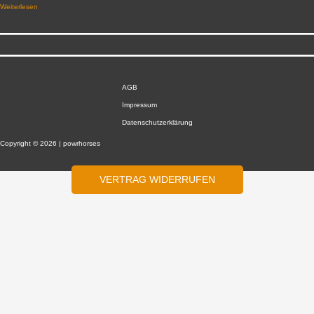
Weiterlesen
AGB
Impressum
Datenschutzerklärung
Copyright © 2026 | powrhorses
VERTRAG WIDERRUFEN