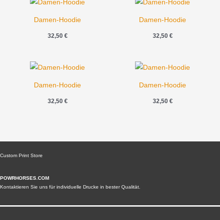
Damen-Hoodie
Damen-Hoodie
32,50
€
32,50
€
Damen-Hoodie
Damen-Hoodie
32,50
€
32,50
€
Custom Print Store
POWRHORSES.COM
Kontaktieren Sie uns für individuelle Drucke in bester Qualität.