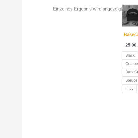
Einzelnes Ergebnis wird angezeigt
Basec
25,00
Black
Cranbe
Dark G
Spruce
navy