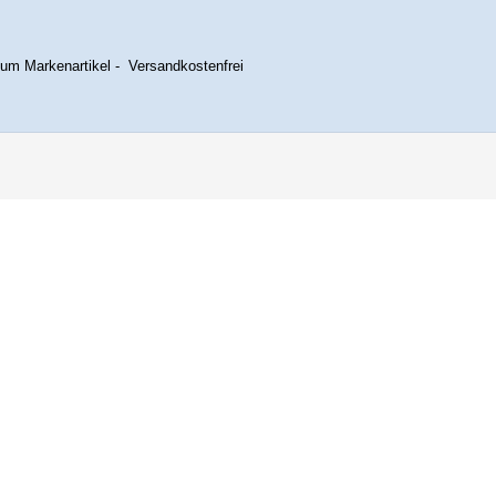
um Markenartikel - Versandkostenfrei