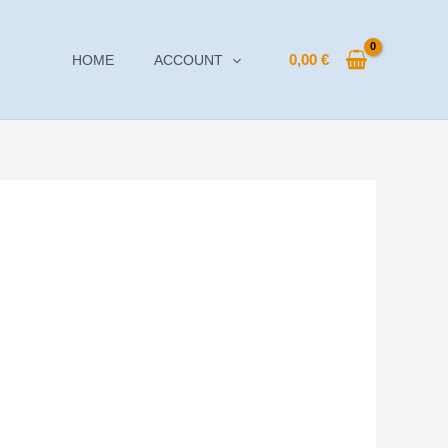
0,00
€
HOME
ACCOUNT